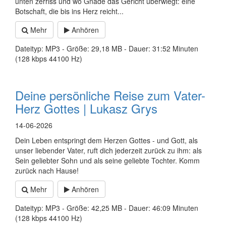
unten zerriss und wo Gnade das Gericht überwiegt: eine
Botschaft, die bis ins Herz reicht...
Mehr
Anhören
Dateityp: MP3 - Größe: 29,18 MB - Dauer: 31:52 Minuten
(128 kbps 44100 Hz)
Deine persönliche Reise zum Vater-
Herz Gottes | Lukasz Grys
14-06-2026
Dein Leben entspringt dem Herzen Gottes - und Gott, als
unser liebender Vater, ruft dich jederzeit zurück zu ihm: als
Sein geliebter Sohn und als seine geliebte Tochter. Komm
zurück nach Hause!
Mehr
Anhören
Dateityp: MP3 - Größe: 42,25 MB - Dauer: 46:09 Minuten
(128 kbps 44100 Hz)