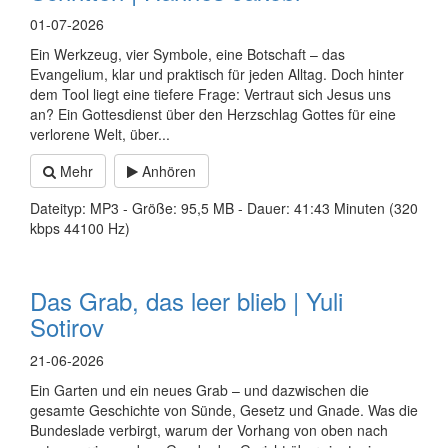
01-07-2026
Ein Werkzeug, vier Symbole, eine Botschaft – das
Evangelium, klar und praktisch für jeden Alltag. Doch hinter
dem Tool liegt eine tiefere Frage: Vertraut sich Jesus uns
an? Ein Gottesdienst über den Herzschlag Gottes für eine
verlorene Welt, über...
Mehr
Anhören
Dateityp: MP3 - Größe: 95,5 MB - Dauer: 41:43 Minuten (320
kbps 44100 Hz)
Das Grab, das leer blieb | Yuli
Sotirov
21-06-2026
Ein Garten und ein neues Grab – und dazwischen die
gesamte Geschichte von Sünde, Gesetz und Gnade. Was die
Bundeslade verbirgt, warum der Vorhang von oben nach