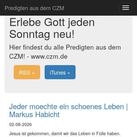
Predigten aus dem CZM
Toggle
navigat
Erlebe Gott jeden
Sonntag neu!
Hier findest du alle Predigten aus dem
CZM! - www.czm.de
RSS »
iTunes »
Jeder moechte ein schoenes Leben |
Markus Habicht
02-08-2026
Jesus ist gekommen, damit wir das Leben in Fülle haben.