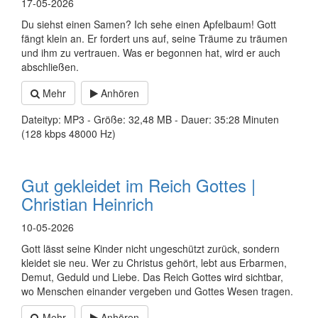
17-05-2026
Du siehst einen Samen? Ich sehe einen Apfelbaum! Gott
fängt klein an. Er fordert uns auf, seine Träume zu träumen
und ihm zu vertrauen. Was er begonnen hat, wird er auch
abschließen.
Mehr
Anhören
Dateityp: MP3 - Größe: 32,48 MB - Dauer: 35:28 Minuten
(128 kbps 48000 Hz)
Gut gekleidet im Reich Gottes |
Christian Heinrich
10-05-2026
Gott lässt seine Kinder nicht ungeschützt zurück, sondern
kleidet sie neu. Wer zu Christus gehört, lebt aus Erbarmen,
Demut, Geduld und Liebe. Das Reich Gottes wird sichtbar,
wo Menschen einander vergeben und Gottes Wesen tragen.
Mehr
Anhören