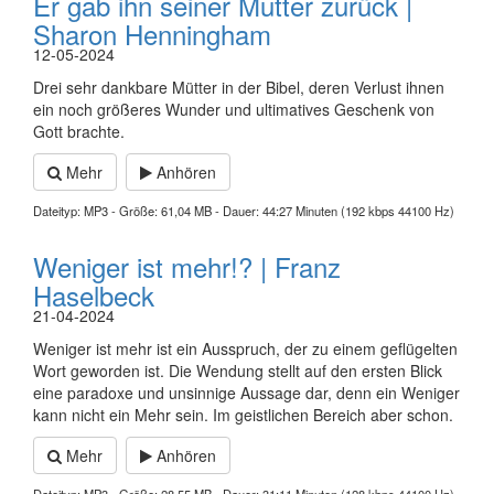
Er gab ihn seiner Mutter zurück |
Sharon Henningham
12-05-2024
Drei sehr dankbare Mütter in der Bibel, deren Verlust ihnen
ein noch größeres Wunder und ultimatives Geschenk von
Gott brachte.
Mehr
Anhören
Dateityp: MP3 - Größe: 61,04 MB - Dauer: 44:27 Minuten (192 kbps 44100 Hz)
Weniger ist mehr!? | Franz
Haselbeck
21-04-2024
Weniger ist mehr ist ein Ausspruch, der zu einem geflügelten
Wort geworden ist. Die Wendung stellt auf den ersten Blick
eine paradoxe und unsinnige Aussage dar, denn ein Weniger
kann nicht ein Mehr sein. Im geistlichen Bereich aber schon.
Mehr
Anhören