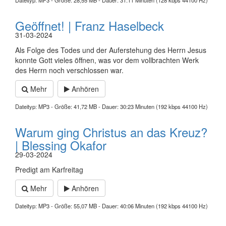
Dateityp: MP3 - Größe: 28,55 MB - Dauer: 31:11 Minuten (128 kbps 44100 Hz)
Geöffnet! | Franz Haselbeck
31-03-2024
Als Folge des Todes und der Auferstehung des Herrn Jesus
konnte Gott vieles öffnen, was vor dem vollbrachten Werk
des Herrn noch verschlossen war.
Mehr
Anhören
Dateityp: MP3 - Größe: 41,72 MB - Dauer: 30:23 Minuten (192 kbps 44100 Hz)
Warum ging Christus an das Kreuz?
| Blessing Okafor
29-03-2024
Predigt am Karfreitag
Mehr
Anhören
Dateityp: MP3 - Größe: 55,07 MB - Dauer: 40:06 Minuten (192 kbps 44100 Hz)