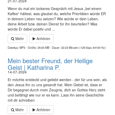
21-07-2024
Wenn du mal ein lockeres Gespräch mit Jesus „bei einem
Kaffee“ hättest, was glaubst du, welche Prioritäten würde ER
in deinem Leben neu setzen? Wie würde er dein Leben,
deine Arbeit bzw. deinen Dienst für ihn beurteilen? Was
würde Er dabei positiv und ...
Mehr
Anhören
Dateityp: MP3 - Größe: 29,65 MB - Dauer: 32:23 Minuten (128 kbps 44100 Hz)
Mein bester Freund, der Heilige
Geist | Katharina P.
14-07-2024
Er möchte entdeckt und geliebt werden - der für uns sein, als
den Jesus ihn zu uns gesandt hat. Mein Gebet ist, dass er
Dir begegnet durch mein Zeugnis, dich an Gottes Herz zieht
und befähigt wie nur er es kann. Lass ihn seine Geschichte
mit dir schreiben
Mehr
Anhören