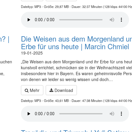
Dateityp: MP3 - Größe: 29,87 MB - Dauer: 32:37 Minuten (128 kbps 44100 Hz
? |
Die Weisen aus dem Morgenland un
Erbe für uns heute | Marcin Chmiel
19-01-2025
rauchen
„Die Weisen aus dem Morgenland und ihr Erbe für uns heut
kunstvoll errichtet, schmücken sie in der Weihnachtszeit vie
he,
insbesondere hier in Bayern. Es waren geheimnisvolle Persö
von denen wir leider so wenig wissen und doch…
Mehr
Download
Dateityp: MP3 - Größe: 43,61 MB - Dauer: 47:38 Minuten (128 kbps 44100 Hz