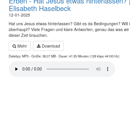
Erben - Hat Jesus etwas hinterlassen? 
Elisabeth Haselbeck
12-01-2025
Hat uns Jesus etwas hinterlassen? Gibt es da Bedingungen? Will 
überhaupt? Viele Fragen und klare Antworten, genau das was wir 
dieser Zeit brauchen.
Mehr
Download
Dateityp: MP3 - Größe: 38,07 MB - Dauer: 41:35 Minuten (128 kbps 44100 Hz)