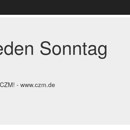
jeden Sonntag
m CZM! - www.czm.de