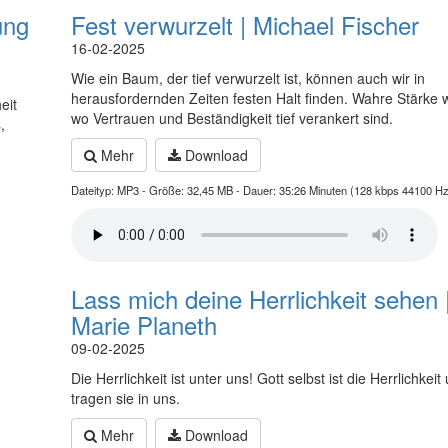
ung
Fest verwurzelt | Michael Fischer
16-02-2025
Wie ein Baum, der tief verwurzelt ist, können auch wir in
herausfordernden Zeiten festen Halt finden. Wahre Stärke w
eit
wo Vertrauen und Beständigkeit tief verankert sind.
,
Mehr
Download
Dateityp: MP3 - Größe: 32,45 MB - Dauer: 35:26 Minuten (128 kbps 44100 Hz
Lass mich deine Herrlichkeit sehen 
Marie Planeth
09-02-2025
Die Herrlichkeit ist unter uns! Gott selbst ist die Herrlichkeit
tragen sie in uns.
Mehr
Download