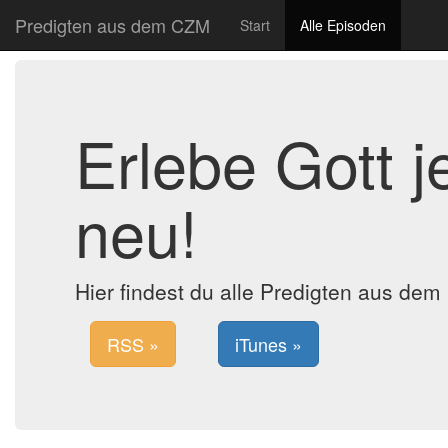
Predigten aus dem CZM
Start
Alle Episoden
Erlebe Gott 
neu!
Hier findest du alle Predigten aus de
RSS »
iTunes »