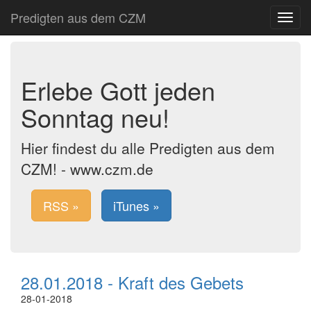
Predigten aus dem CZM
Toggle
navigat
Erlebe Gott jeden
Sonntag neu!
Hier findest du alle Predigten aus dem
CZM! - www.czm.de
RSS »
iTunes »
28.01.2018 - Kraft des Gebets
28-01-2018