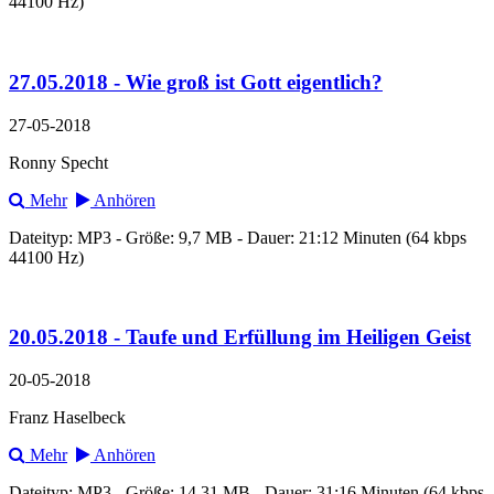
44100 Hz)
27.05.2018 - Wie groß ist Gott eigentlich?
27-05-2018
Ronny Specht
Mehr
Anhören
Dateityp: MP3 - Größe: 9,7 MB - Dauer: 21:12 Minuten (64 kbps
44100 Hz)
20.05.2018 - Taufe und Erfüllung im Heiligen Geist
20-05-2018
Franz Haselbeck
Mehr
Anhören
Dateityp: MP3 - Größe: 14,31 MB - Dauer: 31:16 Minuten (64 kbps