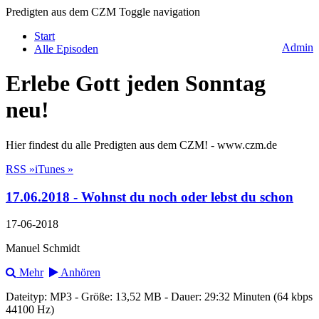
Predigten aus dem CZM
Toggle navigation
Start
Admin
Alle Episoden
Erlebe Gott jeden Sonntag
neu!
Hier findest du alle Predigten aus dem CZM! - www.czm.de
RSS »
iTunes »
17.06.2018 - Wohnst du noch oder lebst du schon
17-06-2018
Manuel Schmidt
Mehr
Anhören
Dateityp: MP3 - Größe: 13,52 MB - Dauer: 29:32 Minuten (64 kbps
44100 Hz)