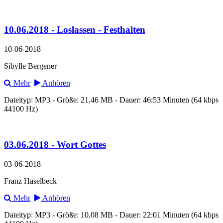
10.06.2018 - Loslassen - Festhalten
10-06-2018
Sibylle Bergener
Mehr
Anhören
Dateityp: MP3 - Größe: 21,46 MB - Dauer: 46:53 Minuten (64 kbps
44100 Hz)
03.06.2018 - Wort Gottes
03-06-2018
Franz Haselbeck
Mehr
Anhören
Dateityp: MP3 - Größe: 10,08 MB - Dauer: 22:01 Minuten (64 kbps