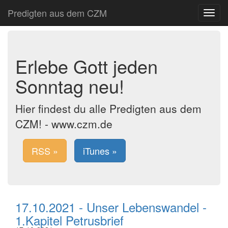
Predigten aus dem CZM
Toggle
navigat
Erlebe Gott jeden
Sonntag neu!
Hier findest du alle Predigten aus dem
CZM! - www.czm.de
RSS »
iTunes »
17.10.2021 - Unser Lebenswandel -
1.Kapitel Petrusbrief