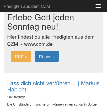
Predigten aus dem CZM
Toggle
navigat
Erlebe Gott jeden
Sonntag neu!
Hier findest du alle Predigten aus dem
CZM! - www.czm.de
RSS »
iTunes »
Lass dich nicht verführen… | Markus
Habicht
16-10-2022
Die Umstände um uns herum können einen schon in Sorge