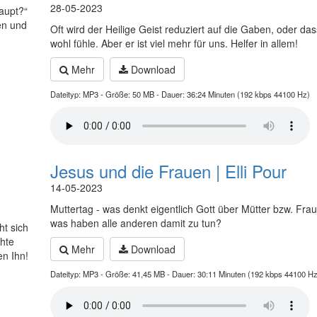
28-05-2023
aupt?“
en und
Oft wird der Heilige Geist reduziert auf die Gaben, oder das
wohl fühle. Aber er ist viel mehr für uns. Helfer in allem!
Mehr
Download
Dateityp: MP3 - Größe: 50 MB - Dauer: 36:24 Minuten (192 kbps 44100 Hz)
Jesus und die Frauen | Elli Pour
14-05-2023
Muttertag - was denkt eigentlich Gott über Mütter bzw. Fr
was haben alle anderen damit zu tun?
ht sich
hte
Mehr
Download
en Ihn!
Dateityp: MP3 - Größe: 41,45 MB - Dauer: 30:11 Minuten (192 kbps 44100 Hz