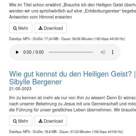
Wie im Titel schon erwähnt „Brauche ich den Heiligen Geist überh
werden wir uns sprichwörtlich auf eine „Entdeckungsreise“ begeb
Antworten vom Himmel erwarten
Mehr
Download
Dateityp: MP3 - Größe: 77,04 MB - Dauer: 56:06 Minuten (192 kbps 44100 Hz)
Wie gut kennst du den Heiligen Geist? |
Sibylle Bergener
21-05-2023
Ihn zu kennen ist mehr als nur von Ihm zu wissen! Denn Er wünsc
nach unserer Bekehrung zu Jesus mit uns Gemeinschaft und möc
die Führung für unser geistliches Leben übernehmen. Wir brauch
Mehr
Download
Dateityp: MP3 - Größe: 78,8 MB - Dauer: 57:23 Minuten (192 kbps 44100 Hz)