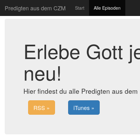
Predigten aus dem CZM
Start
Alle Episoden
Erlebe Gott 
neu!
Hier findest du alle Predigten aus de
RSS »
iTunes »