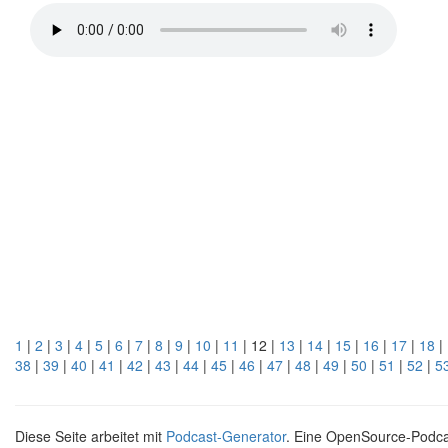
1
|
2
|
3
|
4
|
5
|
6
|
7
|
8
|
9
|
10
|
11
| 12 |
13
|
14
|
15
|
16
|
17
|
18
|
38
|
39
|
40
|
41
|
42
|
43
|
44
|
45
|
46
|
47
|
48
|
49
|
50
|
51
|
52
|
5
Diese Seite arbeitet mit
Podcast-Generator
. Eine OpenSource-Podc