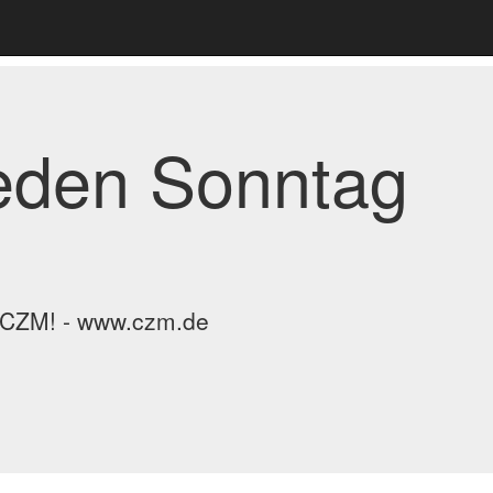
jeden Sonntag
m CZM! - www.czm.de