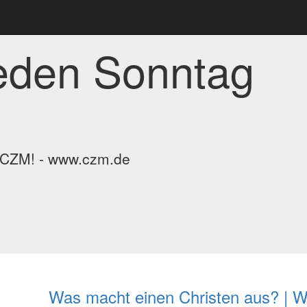
jeden Sonntag
m CZM! - www.czm.de
Was macht einen Christen aus? | W