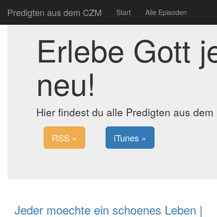
Predigten aus dem CZM
Start
Alle Episoden
Erlebe Gott 
neu!
Hier findest du alle Predigten aus de
RSS »
iTunes »
Jeder moechte ein schoenes Leben |