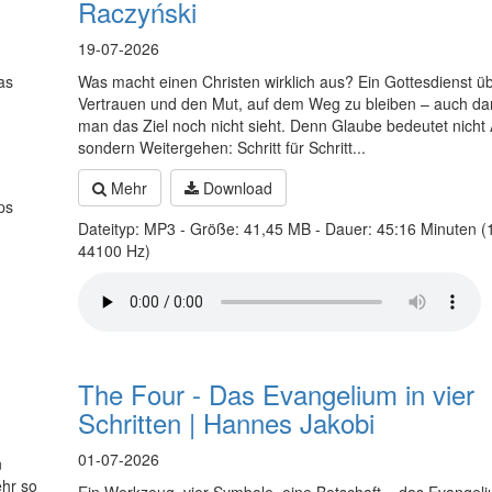
Raczyński
19-07-2026
as
Was macht einen Christen wirklich aus? Ein Gottesdienst übe
Vertrauen und den Mut, auf dem Weg zu bleiben – auch d
man das Ziel noch nicht sieht. Denn Glaube bedeutet nich
sondern Weitergehen: Schritt für Schritt...
Mehr
Download
ps
Dateityp: MP3 - Größe: 41,45 MB - Dauer: 45:16 Minuten (
44100 Hz)
The Four - Das Evangelium in vier
Schritten | Hannes Jakobi
01-07-2026
n
ehr so