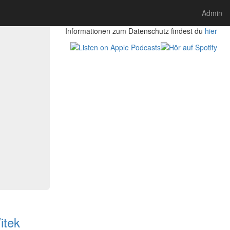
Bist du an unserer Gemeinde interessiert, dann
Admin
findest du hier unsere
Homepage
Informationen zum Datenschutz findest du
hier
itek